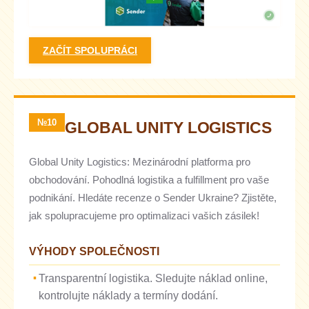
ZAČÍT SPOLUPRÁCI
№10
GLOBAL UNITY LOGISTICS
Global Unity Logistics: Mezinárodní platforma pro
obchodování. Pohodlná logistika a fulfillment pro vaše
podnikání. Hledáte recenze o Sender Ukraine? Zjistěte,
jak spolupracujeme pro optimalizaci vašich zásilek!
VÝHODY SPOLEČNOSTI
Transparentní logistika. Sledujte náklad online,
kontrolujte náklady a termíny dodání.