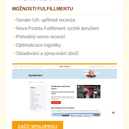
MOŽNOSTI FULFILLMENTU
Sender UA: upřímné recenze
Nova Poshta Fulfillment: rychlé doručení
Pohodlný servis recenzí
Optimalizace logistiky
Skladování a zpracování zboží
ZAČÍT SPOLUPRÁCI