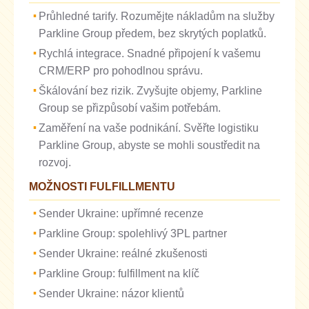
Průhledné tarify. Rozumějte nákladům na služby
Parkline Group předem, bez skrytých poplatků.
Rychlá integrace. Snadné připojení k vašemu
CRM/ERP pro pohodlnou správu.
Škálování bez rizik. Zvyšujte objemy, Parkline
Group se přizpůsobí vašim potřebám.
Zaměření na vaše podnikání. Svěřte logistiku
Parkline Group, abyste se mohli soustředit na
rozvoj.
MOŽNOSTI FULFILLMENTU
Sender Ukraine: upřímné recenze
Parkline Group: spolehlivý 3PL partner
Sender Ukraine: reálné zkušenosti
Parkline Group: fulfillment na klíč
Sender Ukraine: názor klientů