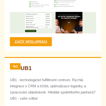
ZAČÍT SPOLUPRÁCI
№2
UB1
UB1 - technologické fulfillment centrum. Rychlá
integrace s CRM a tržišti, optimalizace logistiky a
zpracování objednávek. Hledáte spolehlivého partnera?
UB1 - vaše volba!