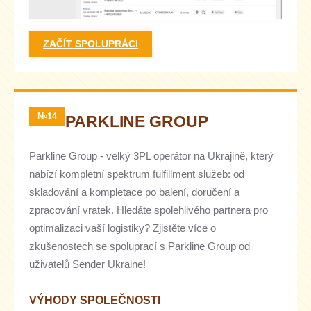
ZAČÍT SPOLUPRÁCI
№14
PARKLINE GROUP
Parkline Group - velký 3PL operátor na Ukrajině, který
nabízí kompletní spektrum fulfillment služeb: od
skladování a kompletace po balení, doručení a
zpracování vratek. Hledáte spolehlivého partnera pro
optimalizaci vaší logistiky? Zjistěte více o
zkušenostech se spoluprací s Parkline Group od
uživatelů Sender Ukraine!
VÝHODY SPOLEČNOSTI