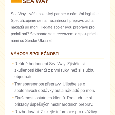
SEA WAY
Sea Way - váš spolehlivý partner v námořní logistice.
Specializujeme se na mezinárodní přepravu aut a
nákladů po moři. Hledáte spolehlivou přepravu pro
podnikání? Seznamte se s recenzemi o spolupráci s
námi od Sender Ukraine!
VÝHODY SPOLEČNOSTI
Reálné hodnocení Sea Way. Zjistěte si
zkušenosti klientů z první ruky, než si službu
objednáte.
Transparentnost přepravy. Ujistěte se o
spolehlivosti dodávky aut a nákladů po moři.
Zkušenosti ostatních klientů. Prostudujte si
příklady úspěšných mezinárodních přeprav.
Rozhodování. Získejte informace pro uvážlivý