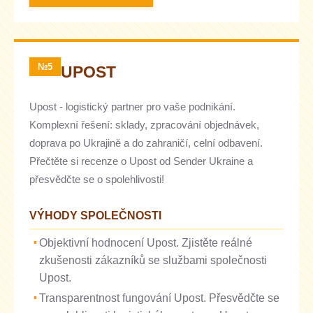
№5
UPOST
Upost - logistický partner pro vaše podnikání.
Komplexní řešení: sklady, zpracování objednávek,
doprava po Ukrajině a do zahraničí, celní odbavení.
Přečtěte si recenze o Upost od Sender Ukraine a
přesvědčte se o spolehlivosti!
VÝHODY SPOLEČNOSTI
Objektivní hodnocení Upost. Zjistěte reálné
zkušenosti zákazníků se službami společnosti
Upost.
Transparentnost fungování Upost. Přesvědčte se