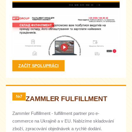
ZAČÍT SPOLUPRÁCI
№7
ZAMMLER FULFILLMENT
Zammler Fulfillment - fulfillment partner pro e-
commerce na Ukrajině a v EU. Nabízíme skladování
zboží, zpracování objednávek a rychlé dodání.