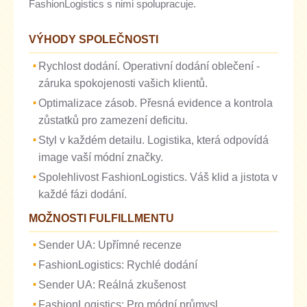
FashionLogistics s nimi spolupracuje.
VÝHODY SPOLEČNOSTI
Rychlost dodání. Operativní dodání oblečení -
záruka spokojenosti vašich klientů.
Optimalizace zásob. Přesná evidence a kontrola
zůstatků pro zamezení deficitu.
Styl v každém detailu. Logistika, která odpovídá
image vaší módní značky.
Spolehlivost FashionLogistics. Váš klid a jistota v
každé fázi dodání.
MOŽNOSTI FULFILLMENTU
Sender UA: Upřímné recenze
FashionLogistics: Rychlé dodání
Sender UA: Reálná zkušenost
FashionLogistics: Pro módní průmysl