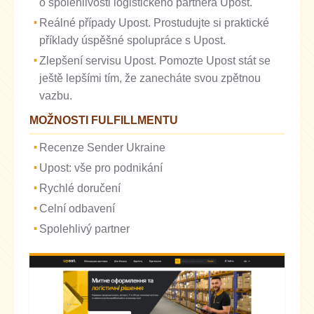
o spolehlivosti logistického partnera Upost.
Reálné případy Upost. Prostudujte si praktické
příklady úspěšné spolupráce s Upost.
Zlepšení servisu Upost. Pomozte Upost stát se
ještě lepšími tím, že zanecháte svou zpětnou
vazbu.
MOŽNOSTI FULFILLMENTU
Recenze Sender Ukraine
Upost: vše pro podnikání
Rychlé doručení
Celní odbavení
Spolehlivý partner