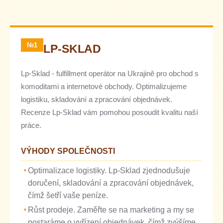
№1
LP-SKLAD
Lp-Sklad - fulfillment operátor na Ukrajině pro obchod s
komoditami a internetové obchody. Optimalizujeme
logistiku, skladování a zpracování objednávek.
Recenze Lp-Sklad vám pomohou posoudit kvalitu naší
práce.
VÝHODY SPOLEČNOSTI
Optimalizace logistiky. Lp-Sklad zjednodušuje
doručení, skladování a zpracování objednávek,
čímž šetří vaše peníze.
Růst prodeje. Zaměřte se na marketing a my se
postaráme o vyřízení objednávek, čímž zvýšíme