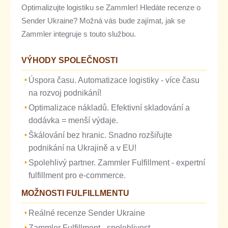
Optimalizujte logistiku se Zammler! Hledáte recenze o
Sender Ukraine? Možná vás bude zajímat, jak se
Zammler integruje s touto službou.
VÝHODY SPOLEČNOSTI
Úspora času. Automatizace logistiky - více času
na rozvoj podnikání!
Optimalizace nákladů. Efektivní skladování a
dodávka = menší výdaje.
Škálování bez hranic. Snadno rozšiřujte
podnikání na Ukrajině a v EU!
Spolehlivý partner. Zammler Fulfillment - expertní
fulfillment pro e-commerce.
MOŽNOSTI FULFILLMENTU
Reálné recenze Sender Ukraine
Zammler Fulfillment - spolehlivost