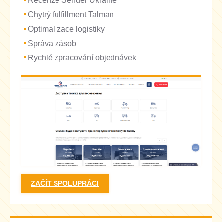
Recenze Sender Ukraine
Chytrý fulfillment Talman
Optimalizace logistiky
Správa zásob
Rychlé zpracování objednávek
ZAČÍT SPOLUPRÁCI