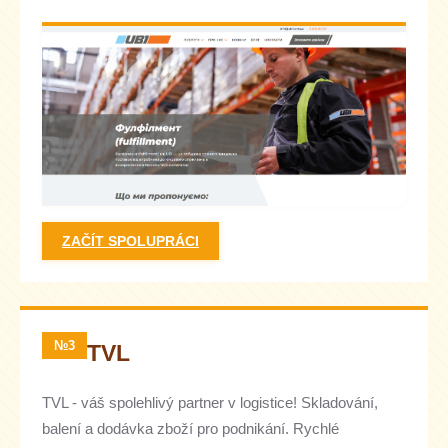
ZAČÍT SPOLUPRÁCI
№3
TVL
TVL - váš spolehlivý partner v logistice! Skladování,
balení a dodávka zboží pro podnikání. Rychlé