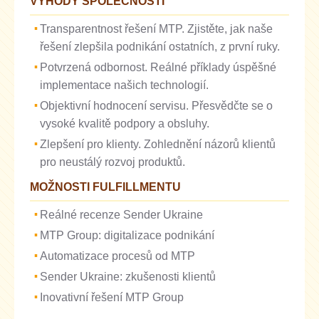
VÝHODY SPOLEČNOSTI
Transparentnost řešení MTP. Zjistěte, jak naše
řešení zlepšila podnikání ostatních, z první ruky.
Potvrzená odbornost. Reálné příklady úspěšné
implementace našich technologií.
Objektivní hodnocení servisu. Přesvědčte se o
vysoké kvalitě podpory a obsluhy.
Zlepšení pro klienty. Zohlednění názorů klientů
pro neustálý rozvoj produktů.
MOŽNOSTI FULFILLMENTU
Reálné recenze Sender Ukraine
MTP Group: digitalizace podnikání
Automatizace procesů od MTP
Sender Ukraine: zkušenosti klientů
Inovativní řešení MTP Group