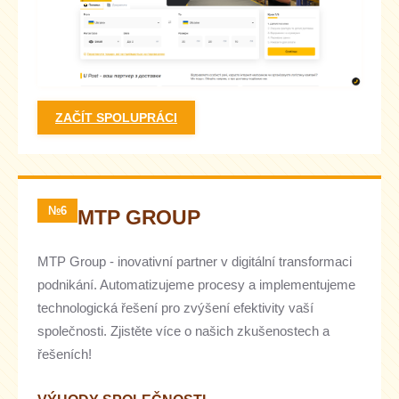
ZAČÍT SPOLUPRÁCI
№6
MTP GROUP
MTP Group - inovativní partner v digitální transformaci
podnikání. Automatizujeme procesy a implementujeme
technologická řešení pro zvýšení efektivity vaší
společnosti. Zjistěte více o našich zkušenostech a
řešeních!