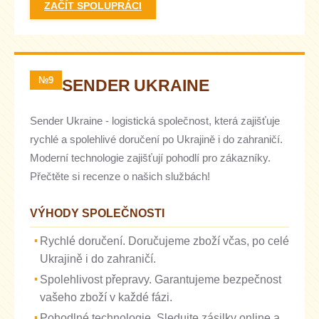
ZAČÍT SPOLUPRÁCI
№9
SENDER UKRAINE
Sender Ukraine - logistická společnost, která zajišťuje
rychlé a spolehlivé doručení po Ukrajině i do zahraničí.
Moderní technologie zajišťují pohodlí pro zákazníky.
Přečtěte si recenze o našich službách!
VÝHODY SPOLEČNOSTI
Rychlé doručení. Doručujeme zboží včas, po celé
Ukrajině i do zahraničí.
Spolehlivost přepravy. Garantujeme bezpečnost
vašeho zboží v každé fázi.
Pohodlné technologie. Sledujte zásilky online a