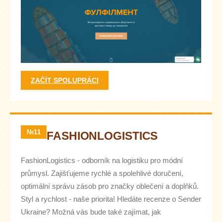
ZAČÍT SPOLUPRÁCI
№11
FASHIONLOGISTICS
FashionLogistics - odborník na logistiku pro módní
průmysl. Zajišťujeme rychlé a spolehlivé doručení,
optimální správu zásob pro značky oblečení a doplňků.
Styl a rychlost - naše priorita! Hledáte recenze o Sender
Ukraine? Možná vás bude také zajímat, jak