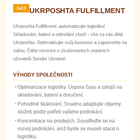
№13
UKRPOSHTA FULFILLMENT
Ukrposhta Fulfillment: automatizujte logistiku!
Skladování, balení a odesílání zboží - vše za vás dělá
Ukrposhta. Optimalizujte svůj business a zapomeňte na
rutinu. Čtěte recenze o zkušenostech ostatních
uživatelů Sender Ukraine!
VÝHODY SPOLEČNOSTI
Optimalizace logistiky. Úspora času a zdrojů na
skladování, balení a doručení.
Pohodlné škálování. Snadno adaptujte objemy
služeb podle potřeb vašeho podnikání.
Koncentrace na prodejích. Soustřeďte se na
rozvoj podnikání, aniž byste se museli starat o
logistiku.