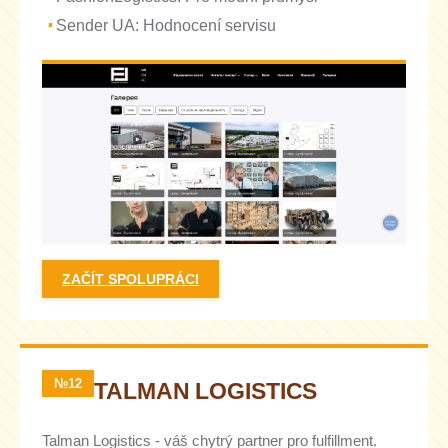
Sender UA: Hodnocení servisu
ZAČÍT SPOLUPRÁCI
№12
TALMAN LOGISTICS
Talman Logistics - váš chytrý partner pro fulfillment.