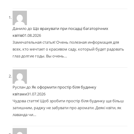
Данило
до
Що врахувати при посадці багаторічних
квітів
01.08.2026
Замечательная статья! Очень полезная информация для
всех, кто мечтает о красивом саду, который будет радовать
глаз долгие годы. Вы очень…
Руслан
до
Як оформити простір біля будинку
квітами
31.07.2026
Чудова стаття! Щоб зробити простір біля будинку ще більш
затишним, раджу не забувати про аромати. Деякі квіти, як
лаванда чи…