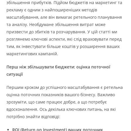
збільшення прибутків. Підйом бюджетів на маркетинг та
рекламу є одним з найпоширеніших методів
масштабування, але він вимагає ретельного планування
та аналізу. Необдумане збільшення витрат може
призвести до збитків та розчарування. У цій статті ми
розглянемо ключові аспекти, які слід враховувати перед
тим, як інвестувати більше коштів у розширення ваших
маркетингових кампаній.
Перш ніж збільшувати бюджети: оцінка поточної
ситуації
Першим кроком до успішного масштабування є ретельна
оцінка поточних показників вашого бізнесу. Важливо
зрозуміти, що саме працює добре, а що потребує
вдосконалення. Ось декілька ключових питань, на які
потрібно знайти відповіді:
ROI (Return on Investment) ваших поточних