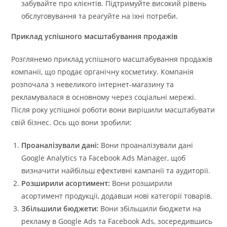
забувайте про клієнтів. Підтримуйте високий рівень
обслуговування та реагуйте на їхні потреби.
Приклад успішного масштабування продажів
Розглянемо приклад успішного масштабування продажів
компанії, що продає органічну косметику. Компанія
розпочала з невеликого інтернет-магазину та
рекламувалася в основному через соціальні мережі.
Після року успішної роботи вони вирішили масштабувати
свій бізнес. Ось що вони зробили:
Проаналізували дані:
Вони проаналізували дані
Google Analytics та Facebook Ads Manager, щоб
визначити найбільш ефективні кампанії та аудиторії.
Розширили асортимент:
Вони розширили
асортимент продукції, додавши нові категорії товарів.
Збільшили бюджети:
Вони збільшили бюджети на
рекламу в Google Ads та Facebook Ads, зосередившись