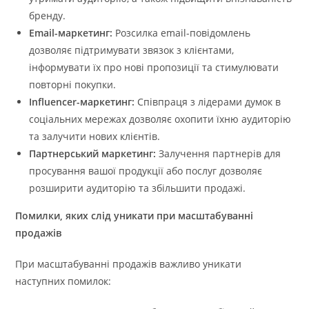
бренду.
Email-маркетинг:
Розсилка email-повідомлень
дозволяє підтримувати звязок з клієнтами,
інформувати їх про нові пропозиції та стимулювати
повторні покупки.
Influencer-маркетинг:
Співпраця з лідерами думок в
соціальних мережах дозволяє охопити їхню аудиторію
та залучити нових клієнтів.
Партнерський маркетинг:
Залучення партнерів для
просування вашої продукції або послуг дозволяє
розширити аудиторію та збільшити продажі.
Помилки, яких слід уникати при масштабуванні
продажів
При масштабуванні продажів важливо уникати
наступних помилок: