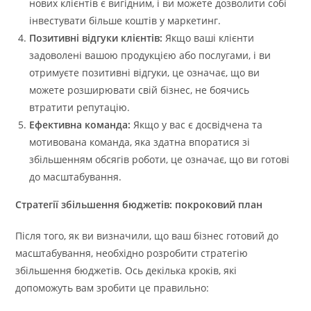
нових клієнтів є вигідним, і ви можете дозволити собі
інвестувати більше коштів у маркетинг.
Позитивні відгуки клієнтів:
Якщо ваші клієнти
задоволені вашою продукцією або послугами, і ви
отримуєте позитивні відгуки, це означає, що ви
можете розширювати свій бізнес, не боячись
втратити репутацію.
Ефективна команда:
Якщо у вас є досвідчена та
мотивована команда, яка здатна впоратися зі
збільшенням обсягів роботи, це означає, що ви готові
до масштабування.
Стратегії збільшення бюджетів: покроковий план
Після того, як ви визначили, що ваш бізнес готовий до
масштабування, необхідно розробити стратегію
збільшення бюджетів. Ось декілька кроків, які
допоможуть вам зробити це правильно: