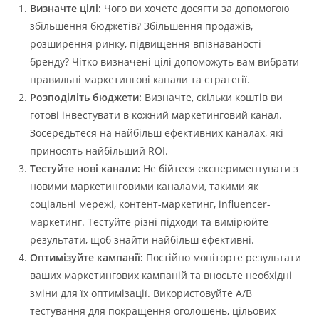
Визначте цілі:
Чого ви хочете досягти за допомогою
збільшення бюджетів? Збільшення продажів,
розширення ринку, підвищення впізнаваності
бренду? Чітко визначені цілі допоможуть вам вибрати
правильні маркетингові канали та стратегії.
Розподіліть бюджети:
Визначте, скільки коштів ви
готові інвестувати в кожний маркетинговий канал.
Зосередьтеся на найбільш ефективних каналах, які
приносять найбільший ROI.
Тестуйте нові канали:
Не бійтеся експериментувати з
новими маркетинговими каналами, такими як
соціальні мережі, контент-маркетинг, influencer-
маркетинг. Тестуйте різні підходи та вимірюйте
результати, щоб знайти найбільш ефективні.
Оптимізуйте кампанії:
Постійно моніторте результати
ваших маркетингових кампаній та вносьте необхідні
зміни для їх оптимізації. Використовуйте A/B
тестування для покращення оголошень, цільових