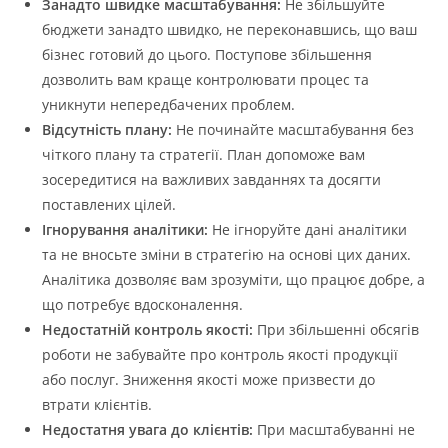
Занадто швидке масштабування:
Не збільшуйте
бюджети занадто швидко, не переконавшись, що ваш
бізнес готовий до цього. Поступове збільшення
дозволить вам краще контролювати процес та
уникнути непередбачених проблем.
Відсутність плану:
Не починайте масштабування без
чіткого плану та стратегії. План допоможе вам
зосередитися на важливих завданнях та досягти
поставлених цілей.
Ігнорування аналітики:
Не ігноруйте дані аналітики
та не вносьте зміни в стратегію на основі цих даних.
Аналітика дозволяє вам зрозуміти, що працює добре, а
що потребує вдосконалення.
Недостатній контроль якості:
При збільшенні обсягів
роботи не забувайте про контроль якості продукції
або послуг. Зниження якості може призвести до
втрати клієнтів.
Недостатня увага до клієнтів:
При масштабуванні не