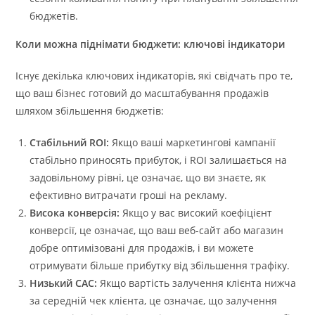
бюджетів.
Коли можна піднімати бюджети: ключові індикатори
Існує декілька ключових індикаторів, які свідчать про те,
що ваш бізнес готовий до масштабування продажів
шляхом збільшення бюджетів:
Стабільний ROI:
Якщо ваші маркетингові кампанії
стабільно приносять прибуток, і ROI залишається на
задовільному рівні, це означає, що ви знаєте, як
ефективно витрачати гроші на рекламу.
Висока конверсія:
Якщо у вас високий коефіцієнт
конверсії, це означає, що ваш веб-сайт або магазин
добре оптимізовані для продажів, і ви можете
отримувати більше прибутку від збільшення трафіку.
Низький CAC:
Якщо вартість залучення клієнта нижча
за середній чек клієнта, це означає, що залучення