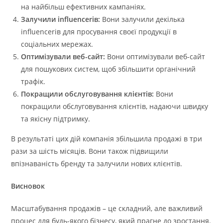
на найбільш ефективних кампаніях.
Залучили influencerів:
Вони залучили декілька
influencerів для просування своєї продукції в
соціальних мережах.
Оптимізували веб-сайт:
Вони оптимізували веб-сайт
для пошукових систем, щоб збільшити органічний
трафік.
Покращили обслуговування клієнтів:
Вони
покращили обслуговування клієнтів, надаючи швидку
та якісну підтримку.
В результаті цих дій компанія збільшила продажі в три
рази за шість місяців. Вони також підвищили
впізнаваність бренду та залучили нових клієнтів.
Висновок
Масштабування продажів – це складний, але важливий
процес для будь-якого бізнесу, який прагне до зростання.