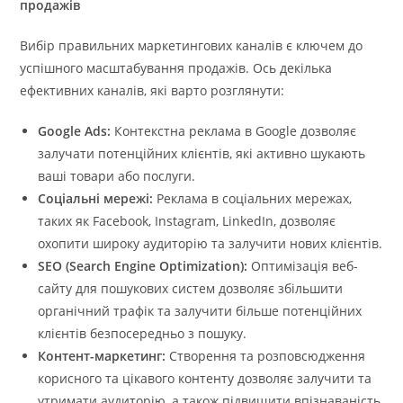
продажів
Вибір правильних маркетингових каналів є ключем до
успішного масштабування продажів. Ось декілька
ефективних каналів, які варто розглянути:
Google Ads:
Контекстна реклама в Google дозволяє
залучати потенційних клієнтів, які активно шукають
ваші товари або послуги.
Соціальні мережі:
Реклама в соціальних мережах,
таких як Facebook, Instagram, LinkedIn, дозволяє
охопити широку аудиторію та залучити нових клієнтів.
SEO (Search Engine Optimization):
Оптимізація веб-
сайту для пошукових систем дозволяє збільшити
органічний трафік та залучити більше потенційних
клієнтів безпосередньо з пошуку.
Контент-маркетинг:
Створення та розповсюдження
корисного та цікавого контенту дозволяє залучити та
утримати аудиторію, а також підвищити впізнаваність