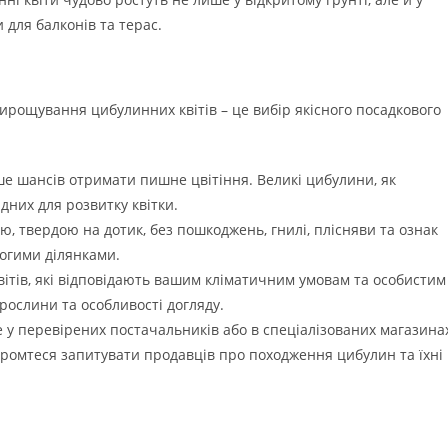
 для балконів та терас.
рощування цибулинних квітів – це вибір якісного посадкового
е шансів отримати пишне цвітіння. Великі цибулини, як
дних для розвитку квітки.
 твердою на дотик, без пошкоджень, гнилі, плісняви та ознак
огими ділянками.
ітів, які відповідають вашим кліматичним умовам та особистим
 рослини та особливості догляду.
у перевірених постачальників або в спеціалізованих магазинах
соромтеся запитувати продавців про походження цибулин та їхні