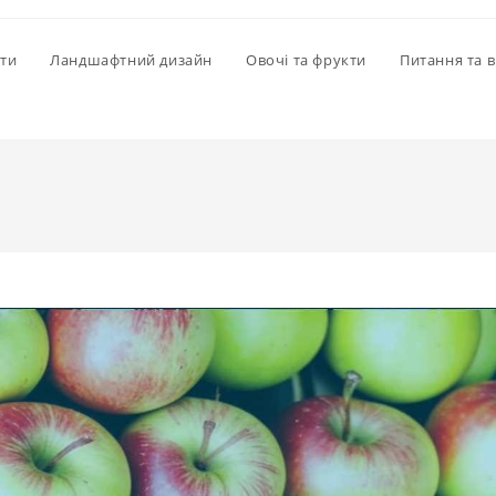
іти
Ландшафтний дизайн
Овочі та фрукти
Питання та в