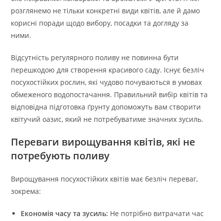
розглянемо не тільки конкретні види квітів, але й дамо
корисні поради щодо вибору, посадки та догляду за
ними.
Відсутність регулярного поливу не повинна бути
перешкодою для створення красивого саду. Існує безліч
посухостійких рослин, які чудово почуваються в умовах
обмеженого водопостачання. Правильний вибір квітів та
відповідна підготовка ґрунту допоможуть вам створити
квітучий оазис, який не потребуватиме значних зусиль.
Переваги вирощування квітів, які не
потребують поливу
Вирощування посухостійких квітів має безліч переваг,
зокрема:
Економія часу та зусиль:
Не потрібно витрачати час