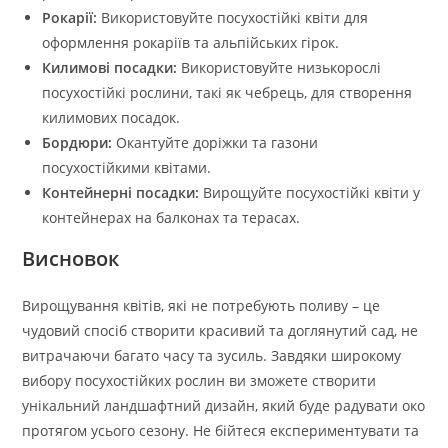
Рокарії:
Використовуйте посухостійкі квіти для
оформлення рокаріїв та альпійських гірок.
Килимові посадки:
Використовуйте низькорослі
посухостійкі рослини, такі як чебрець, для створення
килимових посадок.
Бордюри:
Окантуйте доріжки та газони
посухостійкими квітами.
Контейнерні посадки:
Вирощуйте посухостійкі квіти у
контейнерах на балконах та терасах.
Висновок
Вирощування квітів, які не потребують поливу – це
чудовий спосіб створити красивий та доглянутий сад, не
витрачаючи багато часу та зусиль. Завдяки широкому
вибору посухостійких рослин ви зможете створити
унікальний ландшафтний дизайн, який буде радувати око
протягом усього сезону. Не бійтеся експериментувати та