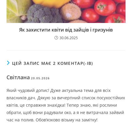
Як захистити квіти від зайців і гризунів
30.06.2025
ЦЕЙ ЗАПИС МАЄ 2 КОМЕНТАР(-ІВ)
Світлана
20.05.2026
Який чудовий допис! Дуже актуальна тема для всіх
власників дач. Дякую за вичерпний список посухостійких
квітів, це справжня знахідка! Тепер знаю, які рослини
обрати, щоб вони радували око, а я не витрачала зайвий
час на полив. Обов’язково візьму на замітку!