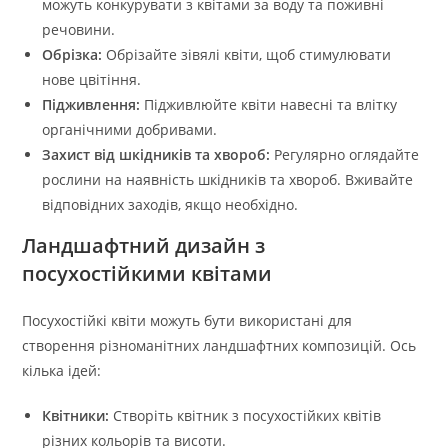
можуть конкурувати з квітами за воду та поживні
речовини.
Обрізка:
Обрізайте зівялі квіти, щоб стимулювати
нове цвітіння.
Підживлення:
Підживлюйте квіти навесні та влітку
органічними добривами.
Захист від шкідників та хвороб:
Регулярно оглядайте
рослини на наявність шкідників та хвороб. Вживайте
відповідних заходів, якщо необхідно.
Ландшафтний дизайн з
посухостійкими квітами
Посухостійкі квіти можуть бути використані для
створення різноманітних ландшафтних композицій. Ось
кілька ідей:
Квітники:
Створіть квітник з посухостійких квітів
різних кольорів та висоти.