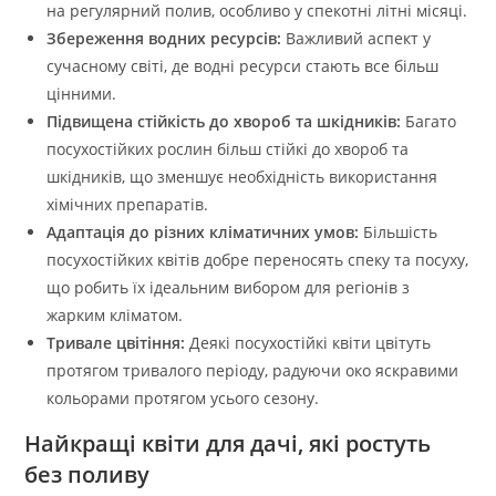
на регулярний полив, особливо у спекотні літні місяці.
Збереження водних ресурсів:
Важливий аспект у
сучасному світі, де водні ресурси стають все більш
цінними.
Підвищена стійкість до хвороб та шкідників:
Багато
посухостійких рослин більш стійкі до хвороб та
шкідників, що зменшує необхідність використання
хімічних препаратів.
Адаптація до різних кліматичних умов:
Більшість
посухостійких квітів добре переносять спеку та посуху,
що робить їх ідеальним вибором для регіонів з
жарким кліматом.
Тривале цвітіння:
Деякі посухостійкі квіти цвітуть
протягом тривалого періоду, радуючи око яскравими
кольорами протягом усього сезону.
Найкращі квіти для дачі, які ростуть
без поливу