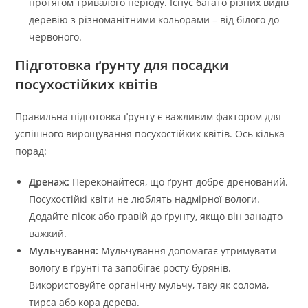
протягом тривалого періоду. Існує багато різних видів
деревію з різноманітними кольорами – від білого до
червоного.
Підготовка ґрунту для посадки
посухостійких квітів
Правильна підготовка ґрунту є важливим фактором для
успішного вирощування посухостійких квітів. Ось кілька
порад:
Дренаж:
Переконайтеся, що ґрунт добре дренований.
Посухостійкі квіти не люблять надмірної вологи.
Додайте пісок або гравій до ґрунту, якщо він занадто
важкий.
Мульчування:
Мульчування допомагає утримувати
вологу в ґрунті та запобігає росту бурянів.
Використовуйте органічну мульчу, таку як солома,
тирса або кора дерева.