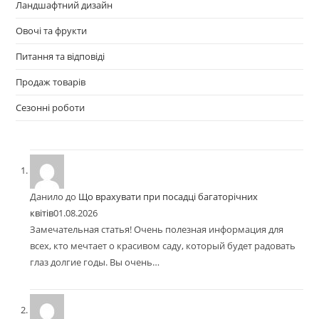
Ландшафтний дизайн
Овочі та фрукти
Питання та відповіді
Продаж товарів
Сезонні роботи
Данило
до
Що врахувати при посадці багаторічних
квітів
01.08.2026
Замечательная статья! Очень полезная информация для
всех, кто мечтает о красивом саду, который будет радовать
глаз долгие годы. Вы очень…