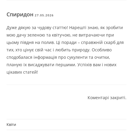
Спиридон
27.05.2026
Дуже дякую за чудову статтю! Нарешті знаю, як зробити
мою дачу зеленою та квітучою, не витрачаючи при
цьому півдня на полив. Ці поради – справжній скарб для
тих, хто цінує свій час і любить природу. Особливо
сподобалася інформація про сукуленти та очитки,
планую їх висаджувати першими. Успіхів вам і нових
цікавих статей!
Коментарі закриті.
Квіти