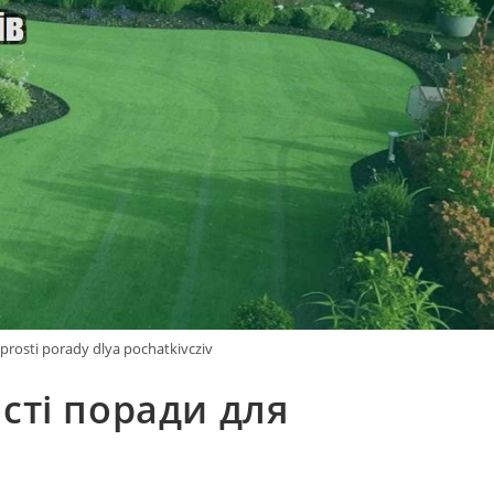
prosti porady dlya pochatkivcziv
сті поради для