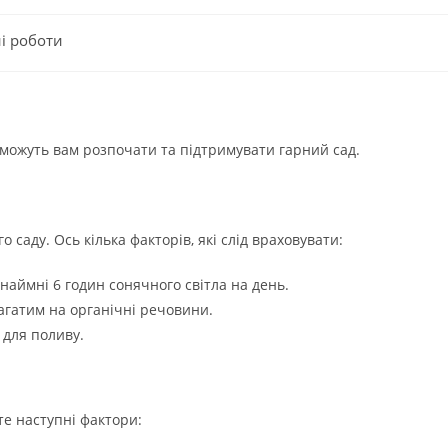
і роботи
оможуть вам розпочати та підтримувати гарний сад.
 саду. Ось кілька факторів, які слід враховувати:
аймні 6 годин сонячного світла на день.
агатим на органічні речовини.
 для поливу.
те наступні фактори: