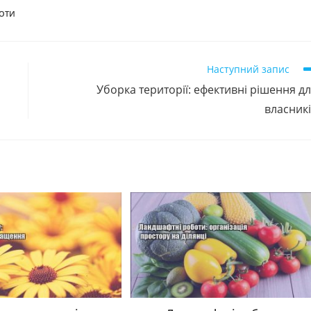
БОТИ
Наступний запис
Уборка території: ефективні рішення д
власник