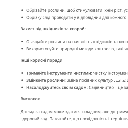
Обрізайте рослини, щоб стимулювати їхній ріст, у
Обрізку слід проводити у відповідний для кожного 
Захист від шкідників та хвороб:
Оглядайте рослини на наявність шкідників та хвор
Використовуйте природні методи контролю, такі як
Інші корисні поради
Тримайте інструменти чистими:
Чистку інструмен
Змінюйте рослини:
Насолоджуйтесь своїм садом:
Садівництво – це за
Висновок
Догляд за садом може здатися складним, але дотриму
здоровий сад. Памятайте, що послідовність і терпінн