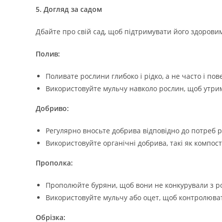
5. Догляд за садом
Дбайте про свій сад, щоб підтримувати його здорови
Полив:
Поливате рослини глибоко і рідко, а не часто і пов
Використовуйте мульчу навколо рослин, щоб утрим
Добриво:
Регулярно вносьте добрива відповідно до потреб 
Використовуйте органічні добрива, такі як компост
Прополка:
Прополюйте буряни, щоб вони не конкурували з р
Використовуйте мульчу або оцет, щоб контролюва
Обрізка: