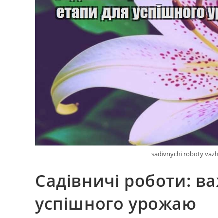
sadivnychi roboty vazh
Садівничі роботи: в
успішного урожаю