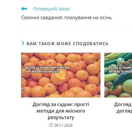
Прочитати
Попередній запис
більше
Сезонні завдання: планування на осінь
статей
ВАМ ТАКОЖ МОЖЕ СПОДОБАТИСЬ
Догляд за садом: прості
Догляд
методи для якісного
догля
результату
28.11.2024