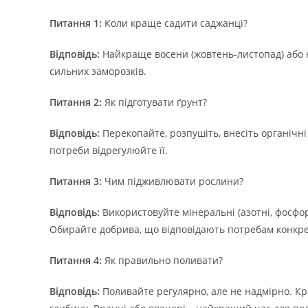
Питання 1:
Коли краще садити саджанці?
Відповідь:
Найкраще восени (жовтень-листопад) або на
сильних заморозків.
Питання 2:
Як підготувати ґрунт?
Відповідь:
Перекопайте, розпушіть, внесіть органічні 
потреби відрегулюйте її.
Питання 3:
Чим підживлювати рослини?
Відповідь:
Використовуйте мінеральні (азотні, фосфорні
Обирайте добрива, що відповідають потребам конкре
Питання 4:
Як правильно поливати?
Відповідь:
Поливайте регулярно, але не надмірно. Кр