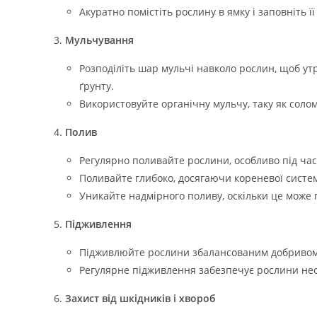
Акуратно помістіть рослину в ямку і заповніть 
Мульчування
Розподіліть шар мульчі навколо рослин, щоб у
ґрунту.
Використовуйте органічну мульчу, таку як солом
Полив
Регулярно поливайте рослини, особливо під час 
Поливайте глибоко, досягаючи кореневої систе
Уникайте надмірного поливу, оскільки це може 
Підживлення
Підживлюйте рослини збалансованим добривом 
Регулярне підживлення забезпечує рослини не
Захист від шкідників і хвороб