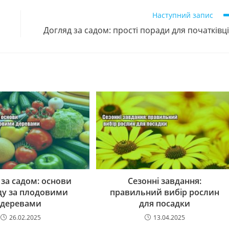
Наступний запис
Догляд за садом: прості поради для початківц
 за садом: основи
Сезонні завдання:
ду за плодовими
правильний вибір рослин
деревами
для посадки
26.02.2025
13.04.2025