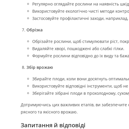
Регулярно оглядайте рослини на наявність шкідн
Використовуйте екологічно чисті методи контрол
Застосовуйте профілактичні заходи, наприклад, 
Обрізка
Обрізайте рослини, щоб стимулювати ріст, пок
Видаляйте хворі, пошкоджені або слабкі гілки.
Формуйте рослини відповідно до їх виду та баж
Збір врожаю
Збирайте плоди, коли вони досягнуть оптимальн
Використовуйте відповідні інструменти, щоб н
Зберігайте зібрані плоди в прохолодному, сухом
Дотримуючись цих важливих етапів, ви забезпечите 
рясного та якісного врожаю.
Запитання й відповіді