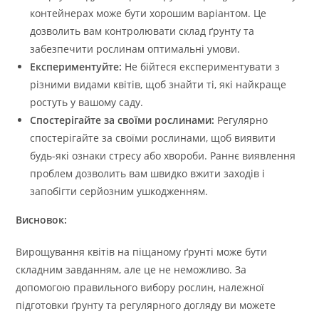
контейнерах може бути хорошим варіантом. Це
дозволить вам контролювати склад ґрунту та
забезпечити рослинам оптимальні умови.
Експериментуйте:
Не бійтеся експериментувати з
різними видами квітів, щоб знайти ті, які найкраще
ростуть у вашому саду.
Спостерігайте за своїми рослинами:
Регулярно
спостерігайте за своїми рослинами, щоб виявити
будь-які ознаки стресу або хвороби. Раннє виявлення
проблем дозволить вам швидко вжити заходів і
запобігти серйозним ушкодженням.
Висновок:
Вирощування квітів на піщаному ґрунті може бути
складним завданням, але це не неможливо. За
допомогою правильного вибору рослин, належної
підготовки ґрунту та регулярного догляду ви можете