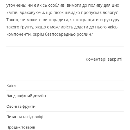
уточнень: чи є якісь особливі вимоги до поливу для цих
квітів, враховуючи, що пісок швидко пропускає вологу?
Також, чи можете ви порадити, як покращити структуру
такого ґрунту, якщо є можливість додати до нього якісь
компоненти, окрім безпосередньо рослин?
Коментарі закриті.
Квіти
Ландшафтний дизайн
Овочі та фрукти
Питання та відповіді
Продаж товарів