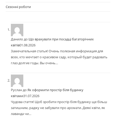
Сезонні роботи
Данило
до
Що врахувати при посадці багаторічних
квітів
01.08.2026
Замечательная статья! Очень полезная информация для
всех, кто мечтает о красивом саду, который будет радовать
глаз долгие годы. Вы очень…
Руслан
до
Як оформити простір біля будинку
квітами
31.07.2026
Чудова стаття! Щоб зробити простір біля будинку ще більш
затишним, раджу не забувати про аромати. Деякі квіти, як
лаванда чи…