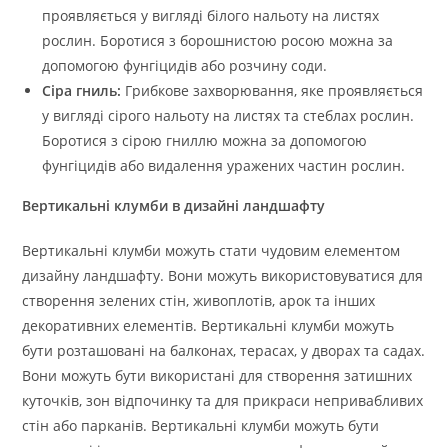
проявляється у вигляді білого нальоту на листях
рослин. Боротися з борошнистою росою можна за
допомогою фунгіцидів або розчину соди.
Сіра гниль:
Грибкове захворювання, яке проявляється
у вигляді сірого нальоту на листях та стеблах рослин.
Боротися з сірою гниллю можна за допомогою
фунгіцидів або видалення уражених частин рослин.
Вертикальні клумби в дизайні ландшафту
Вертикальні клумби можуть стати чудовим елементом
дизайну ландшафту. Вони можуть використовуватися для
створення зелених стін, живоплотів, арок та інших
декоративних елементів. Вертикальні клумби можуть
бути розташовані на балконах, терасах, у дворах та садах.
Вони можуть бути використані для створення затишних
куточків, зон відпочинку та для прикраси непривабливих
стін або парканів. Вертикальні клумби можуть бути