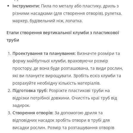
Інструменти:
Пила по металу або пластику, дриль з
різними насадками (для створення отворів), рулетка,
маркер, будівельний ніж, лопатка.
Етапи створення вертикальної клумби з пластикової
труби
Проектування та планування:
Визначте розміри та
форму майбутньої клумби, враховуючи розмір
простору, де вона буде розташована, та види рослин,
які ви плануєте вирощувати. Зробіть ескіз клумби та
розрахуйте необхідну кількість матеріалів.
Підготовка труб:
Розріжте пластикові труби на
відрізки потрібної довжини. Очистіть краї труб від
задирок.
Створення отворів:
За допомогою дриля та
відповідних насадок зробіть отвори в трубі для
висадки рослин. Розмір та розташування отворів