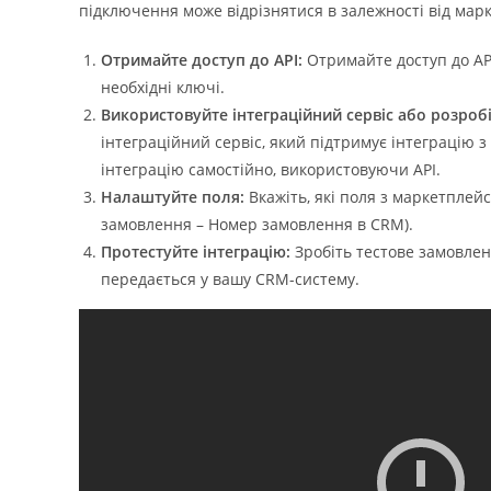
підключення може відрізнятися в залежності від марк
Отримайте доступ до API:
Отримайте доступ до AP
необхідні ключі.
Використовуйте інтеграційний сервіс або розробі
інтеграційний сервіс, який підтримує інтеграцію
інтеграцію самостійно, використовуючи API.
Налаштуйте поля:
Вкажіть, які поля з маркетплей
замовлення – Номер замовлення в CRM).
Протестуйте інтеграцію:
Зробіть тестове замовлен
передається у вашу CRM-систему.