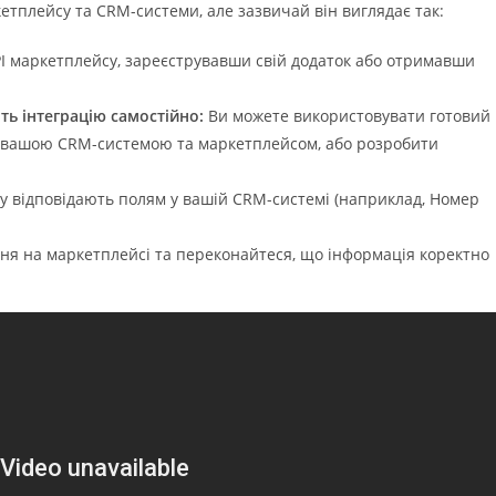
етплейсу та CRM-системи, але зазвичай він виглядає так:
I маркетплейсу, зареєструвавши свій додаток або отримавши
ть інтеграцію самостійно:
Ви можете використовувати готовий
 з вашою CRM-системою та маркетплейсом, або розробити
су відповідають полям у вашій CRM-системі (наприклад, Номер
ня на маркетплейсі та переконайтеся, що інформація коректно