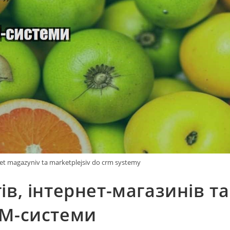
net magazyniv ta marketplejsiv do crm systemy
в, інтернет-магазинів та
RM-системи