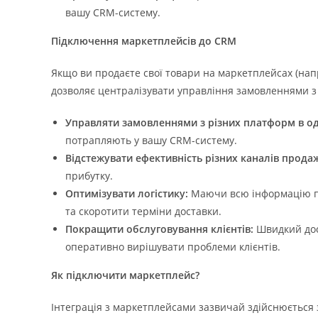
вашу CRM-систему.
Підключення маркетплейсів до CRM
Якщо ви продаєте свої товари на маркетплейсах (напри
дозволяє централізувати управління замовленнями з 
Управляти замовленнями з різних платформ в од
потрапляють у вашу CRM-систему.
Відстежувати ефективність різних каналів прода
прибутку.
Оптимізувати логістику:
Маючи всю інформацію про
та скоротити терміни доставки.
Покращити обслуговування клієнтів:
Швидкий дос
оперативно вирішувати проблеми клієнтів.
Як підключити маркетплейс?
Інтеграція з маркетплейсами зазвичай здійснюється з