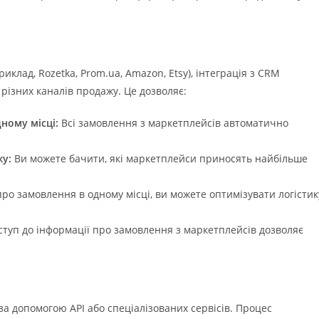
клад, Rozetka, Prom.ua, Amazon, Etsy), інтеграція з CRM
різних каналів продажу. Це дозволяє:
ному місці:
Всі замовлення з маркетплейсів автоматично
жу:
Ви можете бачити, які маркетплейси приносять найбільше
 замовлення в одному місці, ви можете оптимізувати логістик
туп до інформації про замовлення з маркетплейсів дозволяє
а допомогою API або спеціалізованих сервісів. Процес