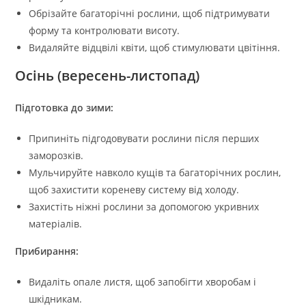
Обрізайте багаторічні рослини, щоб підтримувати
форму та контролювати висоту.
Видаляйте відцвілі квіти, щоб стимулювати цвітіння.
Осінь (вересень-листопад)
Підготовка до зими:
Припиніть підгодовувати рослини після перших
заморозків.
Мульчируйте навколо кущів та багаторічних рослин,
щоб захистити кореневу систему від холоду.
Захистіть ніжні рослини за допомогою укривних
матеріалів.
Прибирання:
Видаліть опале листя, щоб запобігти хворобам і
шкідникам.