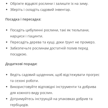
Обріжте відцвілі рослини і залиште їх на зиму.
Зберіть і складіть садовий інвентар.
Посадка і пересадка:
Посадіть цибулинні рослини, такі як тюльпани,
нарциси і гіацинти.
Пересадіть дерева та кущі, доки ґрунт не промерз.
Забезпечьте рослинам достатній полив перед
посадкою.
Додаткові поради:
Ведіть садовий щоденник, щоб відстежувати прогрес
та сезоні роботи.
Використовуйте відповідні інструменти та добрива
для кожного виду рослин.
Дотримуйтесь інструкцій на упаковках добрив та
гербіцидів.