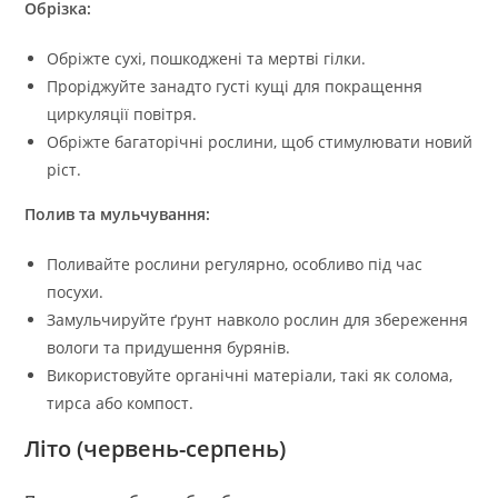
Обрізка:
Обріжте сухі, пошкоджені та мертві гілки.
Проріджуйте занадто густі кущі для покращення
циркуляції повітря.
Обріжте багаторічні рослини, щоб стимулювати новий
ріст.
Полив та мульчування:
Поливайте рослини регулярно, особливо під час
посухи.
Замульчируйте ґрунт навколо рослин для збереження
вологи та придушення бурянів.
Використовуйте органічні матеріали, такі як солома,
тирса або компост.
Літо (червень-серпень)