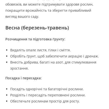
обовязків, ви можете підтримувати здоровя рослин,
покращити врожайність та зберегти привабливий
вигляд вашого саду.
Весна (березень-травень)
Розчищення та підготовка ґрунту:
Видаліть опале листя, гілки і сміття.
Обробіть ґрунт, щоб забезпечити аерацію і дренаж.
Внесіть добрива, багаті на азот, для стимулювання
зростання.
Посадка і пересадка:
Посадіть однорічні та багаторічні рослини.
Розділіть і пересадіть переповнені рослини.
Обеспечьте рослинам простір для росту.