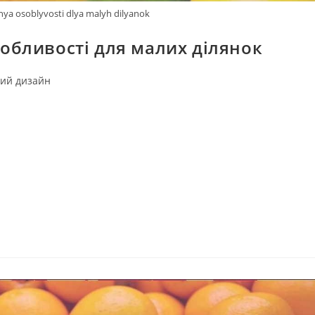
ya osoblyvosti dlya malyh dilyanok
бливості для малих ділянок
ий дизайн