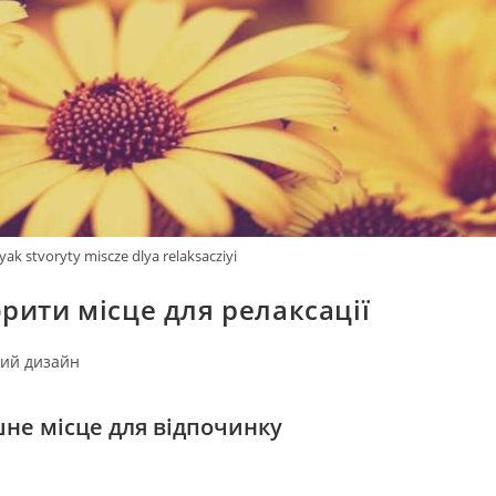
yak stvoryty miscze dlya relaksacziyi
рити місце для релаксації
ий дизайн
шне місце для відпочинку