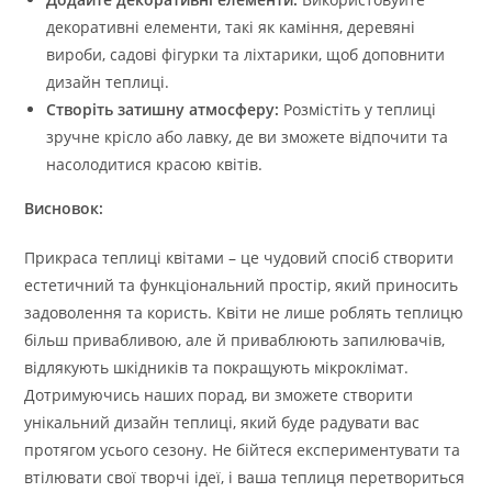
декоративні елементи, такі як каміння, деревяні
вироби, садові фігурки та ліхтарики, щоб доповнити
дизайн теплиці.
Створіть затишну атмосферу:
Розмістіть у теплиці
зручне крісло або лавку, де ви зможете відпочити та
насолодитися красою квітів.
Висновок:
Прикраса теплиці квітами – це чудовий спосіб створити
естетичний та функціональний простір, який приносить
задоволення та користь. Квіти не лише роблять теплицю
більш привабливою, але й приваблюють запилювачів,
відлякують шкідників та покращують мікроклімат.
Дотримуючись наших порад, ви зможете створити
унікальний дизайн теплиці, який буде радувати вас
протягом усього сезону. Не бійтеся експериментувати та
втілювати свої творчі ідеї, і ваша теплиця перетвориться