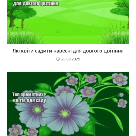
Які квіти садити навесні для довгого цвітіння
28.08.2025