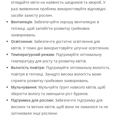
оглядайте квіти на наявність шкідників та хвороб. У
разі виявлення проблем, використовуйте відповідні
засоби захисту рослин.
Вентиляція:
Забезпечуйте хорошу вентиляцію в
теплиці, щоб запобігти розвитку грибкових
захворювань.
Освітлення:
Забезпечте достатнє освітлення для
квітів. У темні дні використовуйте штучне освітлення.
Температурний режим:
Підтримуйте оптимальну
температуру для росту та розвитку квітів.
Вологість повітря:
Підтримуйте оптимальну вологість
повітря в теплиці. Занадто висока вологість може
сприяти розвитку грибкових захворювань.
Мульчування:
Мульчуйте ґрунт навколо квітів, щоб
зберегти вологу та зменшити ріст бурянів.
Підтримка для рослин:
Забезпечте підтримку для
високих та витких квітів, щоб вони не ламалися та не
затінювали інші рослини.