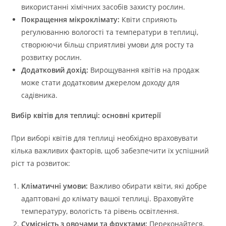
використанні хімічних засобів захисту рослин.
Покращення мікроклімату:
Квіти сприяють
регулюванню вологості та температури в теплиці,
створюючи більш сприятливі умови для росту та
розвитку рослин.
Додатковий дохід:
Вирощування квітів на продаж
може стати додатковим джерелом доходу для
садівника.
Вибір квітів для теплиці: основні критерії
При виборі квітів для теплиці необхідно враховувати
кілька важливих факторів, щоб забезпечити їх успішний
ріст та розвиток:
Кліматичні умови:
Важливо обирати квіти, які добре
адаптовані до клімату вашої теплиці. Враховуйте
температуру, вологість та рівень освітлення.
Сумісність з овочами та фруктами:
Переконайтеся,