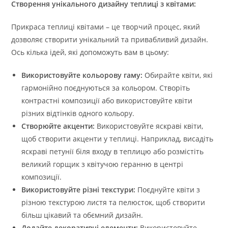
Створення унікального дизайну теплиці з квітами:
Прикраса теплиці квітами – це творчий процес, який
дозволяє створити унікальний та привабливий дизайн.
Ось кілька ідей, які допоможуть вам в цьому:
Використовуйте кольорову гаму:
Обирайте квіти, які
гармонійно поєднуються за кольором. Створіть
контрастні композиції або використовуйте квіти
різних відтінків одного кольору.
Створюйте акценти:
Використовуйте яскраві квіти,
щоб створити акценти у теплиці. Наприклад, висадіть
яскраві петунії біля входу в теплицю або розмістіть
великий горщик з квітучою геранню в центрі
композиції.
Використовуйте різні текстури:
Поєднуйте квіти з
різною текстурою листя та пелюсток, щоб створити
більш цікавий та обємний дизайн.
Додайте декоративні елементи:
Використовуйте