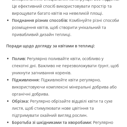
Це ефективний спосіб використовувати простір та
вирощувати багато квітів на невеликій площі.
Поєднання різних способів:
Комбінуйте різні способи
розміщення квітів, щоб створити унікальний та
привабливий дизайн теплиці.
Поради щодо догляду за квітами в теплиці:
Полив:
Регулярно поливайте квіти, особливо у
спекотні дні. Важливо не перезволожувати ґрунт, щоб
уникнути загнивання коренів.
Підживлення:
Підживлюйте квіти регулярно,
використовуючи комплексні мінеральні добрива або
органічні добрива.
Обрізка:
Регулярно обрізайте відцвілі квіти та сухе
листя, щоб стимулювати нове цвітіння та
підтримувати охайний вигляд рослин.
Боротьба зі шкідниками та хворобами:
Регулярно