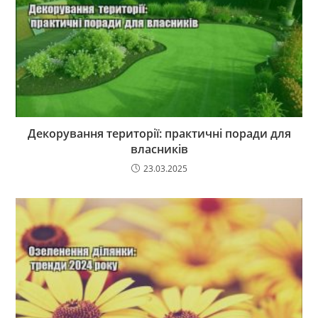
Декорування території: практичні поради для
власників
23.03.2025