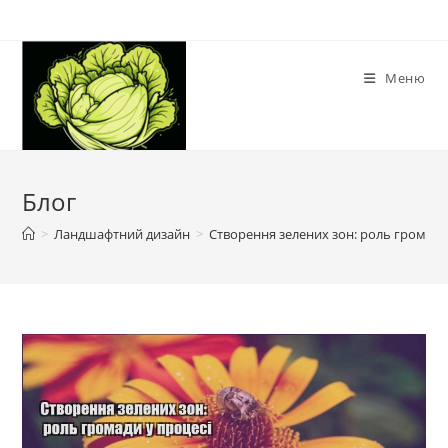
Перейти
до
вмісту
Меню
Блог
>
Ландшафтний дизайн
>
Створення зелених зон: роль громади