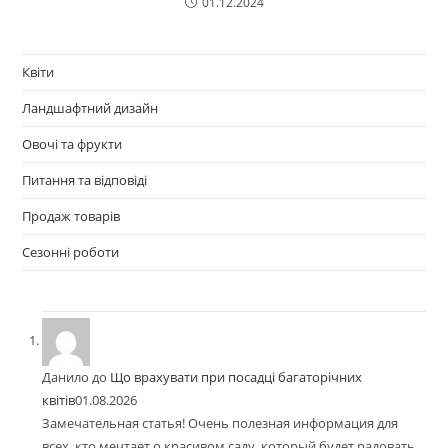
01.12.2024
Квіти
Ландшафтний дизайн
Овочі та фрукти
Питання та відповіді
Продаж товарів
Сезонні роботи
Данило
до
Що врахувати при посадці багаторічних
квітів
01.08.2026
Замечательная статья! Очень полезная информация для
всех, кто мечтает о красивом саду, который будет радовать