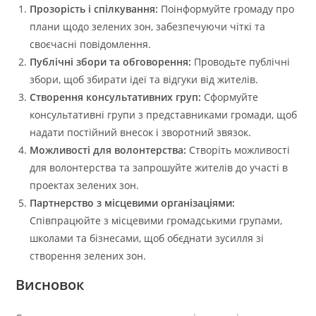
Прозорість і спілкування:
Поінформуйте громаду про
плани щодо зелених зон, забезпечуючи чіткі та
своєчасні повідомлення.
Публічні збори та обговорення:
Проводьте публічні
збори, щоб збирати ідеї та відгуки від жителів.
Створення консультативних груп:
Сформуйте
консультативні групи з представниками громади, щоб
надати постійний внесок і зворотний звязок.
Можливості для волонтерства:
Створіть можливості
для волонтерства та запрошуйте жителів до участі в
проектах зелених зон.
Партнерство з місцевими організаціями:
Співпрацюйте з місцевими громадськими групами,
школами та бізнесами, щоб обєднати зусилля зі
створення зелених зон.
Висновок