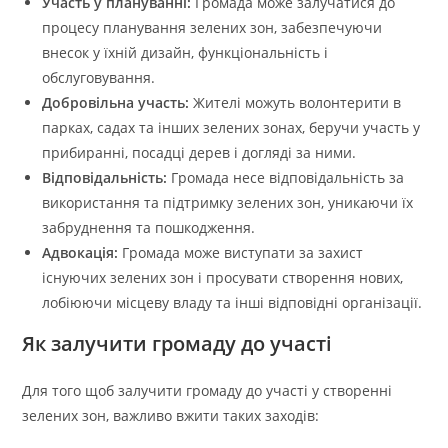
Участь у плануванні:
Громада може залучатися до
процесу планування зелених зон, забезпечуючи
внесок у їхній дизайн, функціональність і
обслуговування.
Добровільна участь:
Жителі можуть волонтерити в
парках, садах та інших зелених зонах, беручи участь у
прибиранні, посадці дерев і догляді за ними.
Відповідальність:
Громада несе відповідальність за
використання та підтримку зелених зон, уникаючи їх
забруднення та пошкодження.
Адвокація:
Громада може виступати за захист
існуючих зелених зон і просувати створення нових,
лобіюючи місцеву владу та інші відповідні організації.
Як залучити громаду до участі
Для того щоб залучити громаду до участі у створенні
зелених зон, важливо вжити таких заходів: