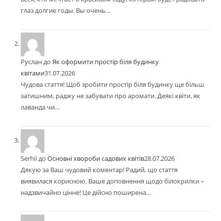
глаз долгие годы. Вы очень…
Руслан
до
Як оформити простір біля будинку
квітами
31.07.2026
Чудова стаття! Щоб зробити простір біля будинку ще більш
затишним, раджу не забувати про аромати. Деякі квіти, як
лаванда чи…
Serhii
до
Основні хвороби садових квітів
28.07.2026
Дякую за Ваш чудовий коментар! Радий, що стаття
виявилася корисною. Ваше доповнення щодо білокрилки –
надзвичайно цінне! Це дійсно поширена…