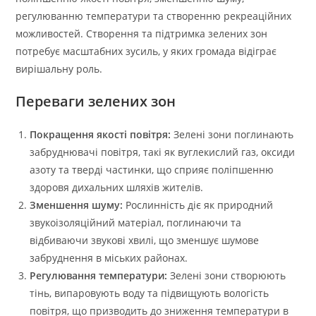
регулюванню температури та створенню рекреаційних
можливостей. Створення та підтримка зелених зон
потребує масштабних зусиль, у яких громада відіграє
вирішальну роль.
Переваги зелених зон
Покращення якості повітря:
Зелені зони поглинають
забруднювачі повітря, такі як вуглекислий газ, оксиди
азоту та тверді частинки, що сприяє поліпшенню
здоровя дихальних шляхів жителів.
Зменшення шуму:
Рослинність діє як природний
звукоізоляційний матеріал, поглинаючи та
відбиваючи звукові хвилі, що зменшує шумове
забруднення в міських районах.
Регулювання температури:
Зелені зони створюють
тінь, випаровують воду та підвищують вологість
повітря, що призводить до зниження температури в