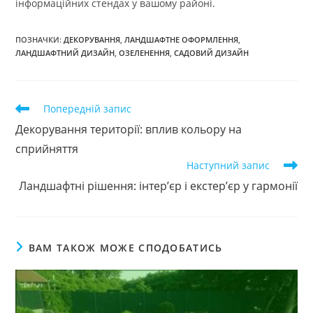
інформаційних стендах у вашому районі.
ПОЗНАЧКИ
:
ДЕКОРУВАННЯ
,
ЛАНДШАФТНЕ ОФОРМЛЕННЯ
,
ЛАНДШАФТНИЙ ДИЗАЙН
,
ОЗЕЛЕНЕННЯ
,
САДОВИЙ ДИЗАЙН
Прочитати
Попередній запис
більше
Декорування території: вплив кольору на
статей
сприйняття
Наступний запис
Ландшафтні рішення: інтер’єр і екстер’єр у гармонії
ВАМ ТАКОЖ МОЖЕ СПОДОБАТИСЬ