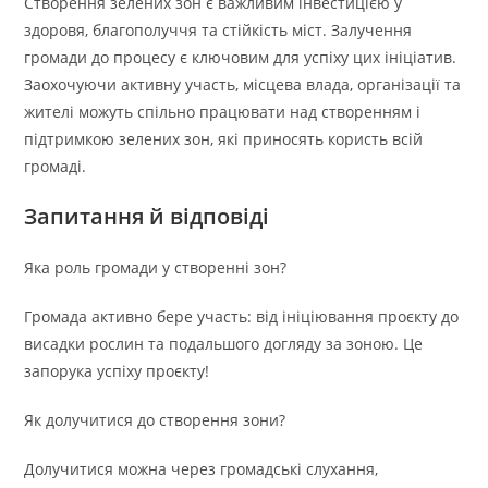
Створення зелених зон є важливим інвестицією у
здоровя, благополуччя та стійкість міст. Залучення
громади до процесу є ключовим для успіху цих ініціатив.
Заохочуючи активну участь, місцева влада, організації та
жителі можуть спільно працювати над створенням і
підтримкою зелених зон, які приносять користь всій
громаді.
Запитання й відповіді
Яка роль громади у створенні зон?
Громада активно бере участь: від ініціювання проєкту до
висадки рослин та подальшого догляду за зоною. Це
запорука успіху проєкту!
Як долучитися до створення зони?
Долучитися можна через громадські слухання,