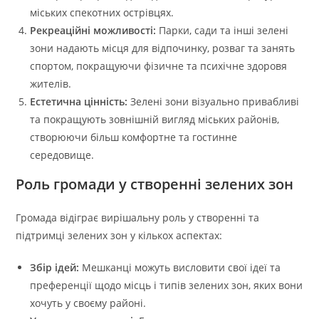
міських спекотних острівцях.
Рекреаційні можливості:
Парки, сади та інші зелені
зони надають місця для відпочинку, розваг та занять
спортом, покращуючи фізичне та психічне здоровя
жителів.
Естетична цінність:
Зелені зони візуально привабливі
та покращують зовнішній вигляд міських районів,
створюючи більш комфортне та гостинне
середовище.
Роль громади у створенні зелених зон
Громада відіграє вирішальну роль у створенні та
підтримці зелених зон у кількох аспектах:
Збір ідей:
Мешканці можуть висловити свої ідеї та
преференції щодо місць і типів зелених зон, яких вони
хочуть у своєму районі.