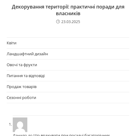
Декорування території: практичні поради для
власників
23.03.2025
Квіти
Ландшафтний дизайн
Овочі та фрукти
Питання та відповіді
Продаж товарів
Сезонні роботи
Данило
до
Що врахувати при посадці багаторічних