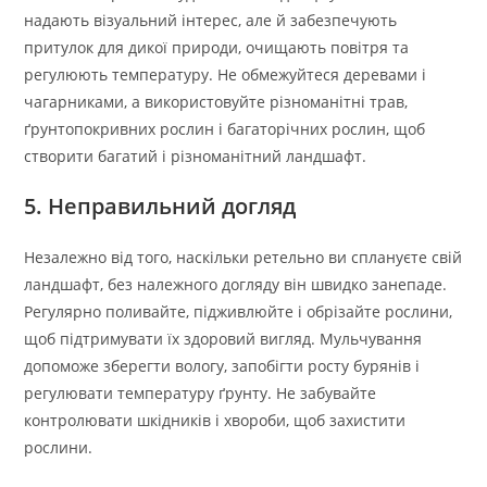
надають візуальний інтерес, але й забезпечують
притулок для дикої природи, очищають повітря та
регулюють температуру. Не обмежуйтеся деревами і
чагарниками, а використовуйте різноманітні трав,
ґрунтопокривних рослин і багаторічних рослин, щоб
створити багатий і різноманітний ландшафт.
5. Неправильний догляд
Незалежно від того, наскільки ретельно ви сплануєте свій
ландшафт, без належного догляду він швидко занепаде.
Регулярно поливайте, підживлюйте і обрізайте рослини,
щоб підтримувати їх здоровий вигляд. Мульчування
допоможе зберегти вологу, запобігти росту бурянів і
регулювати температуру ґрунту. Не забувайте
контролювати шкідників і хвороби, щоб захистити
рослини.