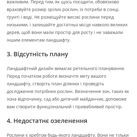
важливим. Перед тим, як щось посадити, обовязково
враховуйте розмір зрілих рослин, їх потреби в сонці,
ґрунті і воді. Не розміщуйте високі рослини перед
низькими, і залишайте достатньо місця навколо великих
дерев, щоб вони мали простір для росту і не заважали
іншим елементам ландшафту.
3. Відсутність плану
Ландшафтний дизайн вимагає ретельного планування.
Перед початком роботи визначте мету вашого
ландшафту, створіть план ділянки і проведіть
дослідження потрібних рослин. Визначення зон, таких як
зона відпочинку, сад або дитячий майданчик, допоможе
вам створити функціональний і привабливий простір.
4. Недостатнє озеленення
Рослини є хребтом будь-якого ландшафту. Вони не тільки