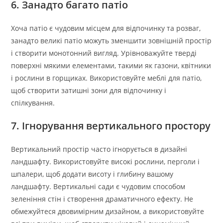
6. Занадто багато патіо
Хоча патіо є чудовим місцем для відпочинку та розваг,
занадто великі патіо можуть зменшити зовнішній простір
і створити монотонний вигляд. Урівноважуйте тверді
поверхні мякими елементами, такими як газони, квітники
і рослини в горщиках. Використовуйте меблі для патіо,
щоб створити затишні зони для відпочинку і
спілкування.
7. Ігнорування вертикального простору
Вертикальний простір часто ігнорується в дизайні
ландшафту. Використовуйте високі рослини, перголи і
шпалери, щоб додати висоту і глибину вашому
ландшафту. Вертикальні сади є чудовим способом
зеленіння стін і створення драматичного ефекту. Не
обмежуйтеся двовимірним дизайном, а використовуйте