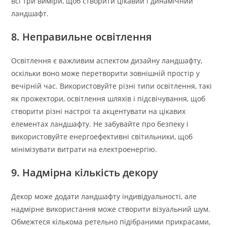
всі три виміри, щоб створити цікавий і динамічний
ландшафт.
8. Неправильне освітлення
Освітлення є важливим аспектом дизайну ландшафту,
оскільки воно може перетворити зовнішній простір у
вечірній час. Використовуйте різні типи освітлення, такі
як прожектори, освітлення шляхів і підсвічування, щоб
створити різні настрої та акцентувати на цікавих
елементах ландшафту. Не забувайте про безпеку і
використовуйте енергоефективні світильники, щоб
мінімізувати витрати на електроенергію.
9. Надмірна кількість декору
Декор може додати ландшафту індивідуальності, але
надмірне використання може створити візуальний шум.
Обмежтеся кількома ретельно підібраними прикрасами,