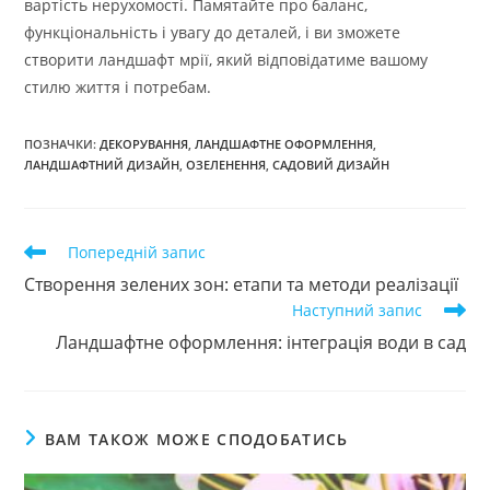
вартість нерухомості. Памятайте про баланс,
функціональність і увагу до деталей, і ви зможете
створити ландшафт мрії, який відповідатиме вашому
стилю життя і потребам.
ПОЗНАЧКИ
:
ДЕКОРУВАННЯ
,
ЛАНДШАФТНЕ ОФОРМЛЕННЯ
,
ЛАНДШАФТНИЙ ДИЗАЙН
,
ОЗЕЛЕНЕННЯ
,
САДОВИЙ ДИЗАЙН
Прочитати
Попередній запис
більше
Створення зелених зон: етапи та методи реалізації
статей
Наступний запис
Ландшафтне оформлення: інтеграція води в сад
ВАМ ТАКОЖ МОЖЕ СПОДОБАТИСЬ