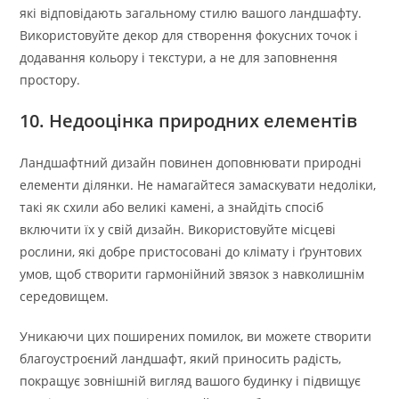
які відповідають загальному стилю вашого ландшафту.
Використовуйте декор для створення фокусних точок і
додавання кольору і текстури, а не для заповнення
простору.
10. Недооцінка природних елементів
Ландшафтний дизайн повинен доповнювати природні
елементи ділянки. Не намагайтеся замаскувати недоліки,
такі як схили або великі камені, а знайдіть спосіб
включити їх у свій дизайн. Використовуйте місцеві
рослини, які добре пристосовані до клімату і ґрунтових
умов, щоб створити гармонійний звязок з навколишнім
середовищем.
Уникаючи цих поширених помилок, ви можете створити
благоустроєний ландшафт, який приносить радість,
покращує зовнішній вигляд вашого будинку і підвищує