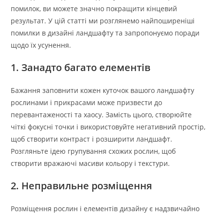
помилок, ви можете значно покращити кінцевий
результат. У цій статті ми розглянемо найпоширеніші
помилки в дизайні ландшафту та запропонуємо поради
щодо їх усунення.
1. Занадто багато елементів
Бажання заповнити кожен куточок вашого ландшафту
рослинами і прикрасами може призвести до
перевантаженості та хаосу. Замість цього, створюйте
чіткі фокусні точки і використовуйте негативний простір,
щоб створити контраст і розширити ландшафт.
Розгляньте ідею групування схожих рослин, щоб
створити вражаючі масиви кольору і текстури.
2. Неправильне розміщення
Розміщення рослин і елементів дизайну є надзвичайно